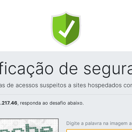
ificação de segur
vas de acessos suspeitos a sites hospedados co
.217.46
, responda ao desafio abaixo.
Digite a palavra na imagem 