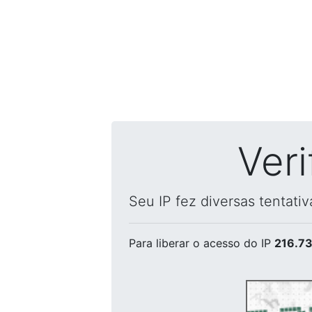
Ver
Seu IP fez diversas tentati
Para liberar o acesso
do IP
216.73