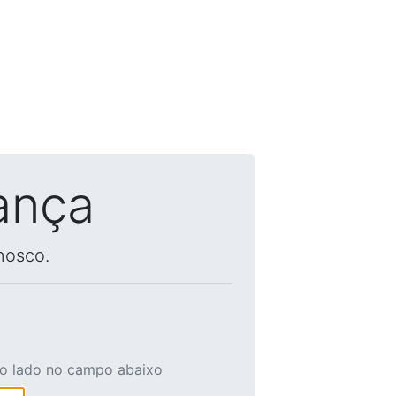
ança
nosco.
ao lado no campo abaixo